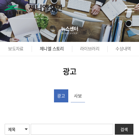
본문바로가기
보도자료
제니엘 스토리
라이브러리
수상내역
광고
광고
사보