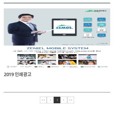
2019 인쇄광고
1