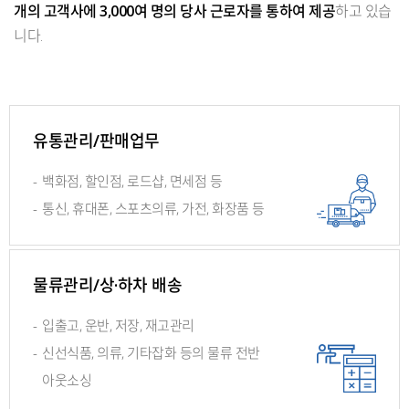
개의 고객사에 3,000여 명의 당사 근로자를 통하여 제공
하고 있습
니다.
유통관리/판매업무
-
백화점, 할인점, 로드샵, 면세점 등
-
통신, 휴대폰, 스포츠의류, 가전, 화장품 등
물류관리/상·하차 배송
-
입출고, 운반, 저장, 재고관리
-
신선식품, 의류, 기타잡화 등의
물류 전반
아웃소싱