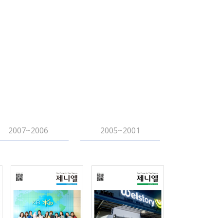
2007~2006
2005~2001