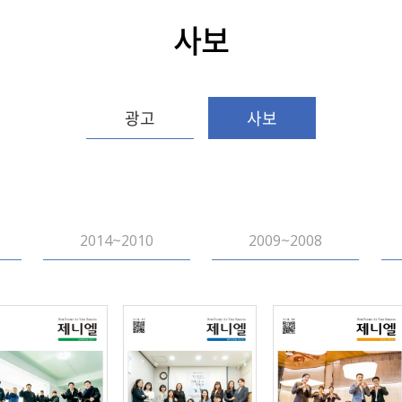
사보
광고
사보
2014~2010
2009~2008