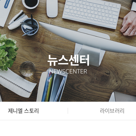
제니엘 스토리
라이브러리