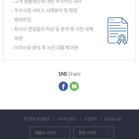
-
고객 컴플레인에 대한 즉각적인 대처
-
우수사원 서비스 사례분석 및 현장
벤치마킹
-
퇴사시 면담일지 작성 및 분석 후 사전 대책
마련
-
이직사유 분석 후 사전 대응책 마련
SNS
Share
개인정보 취급방침
사이버신문고
사업문의
Contact Us