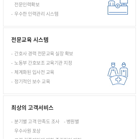
전문인력확보
-
우수한 인력관리 시스템
전문교육 시스템
-
간호사 경력 전문교육 실장 확보
-
노동부 간호보조 교육기관 지정
-
체계화된 입사전 교육
-
정기적인 보수 교육
최상의 고객서비스
-
분기별 고객 만족도 조사 - 병원별
우수사원 포상