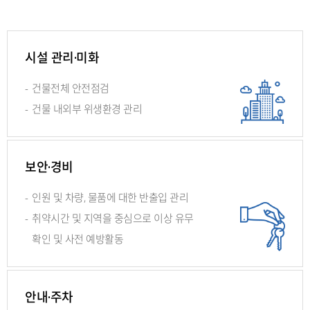
시설 관리·미화
-
건물전체 안전점검
-
건물 내외부 위생환경 관리
보안·경비
-
인원 및 차량, 물품에 대한 반출입 관리
-
취약시간 및 지역을 중심으로 이상 유무
확인
및 사전 예방활동
안내·주차