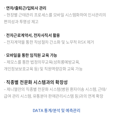
•
연차/출퇴근/입퇴사 관리
– 현장별 근태관리 프로세스를 모바일 시스템화하여 인사관리의
편의성과 투명성 제고
•
전자근로계약서, 전자사직서 활용
– 전자계약을 통한 작성절차 간소화 및 노무적 RISK 제거
•
모바일을 통한 임직원 교육 가능
– 제모스를 통한 법정의무교육(성희롱예방교육,
개인정보보호교육 등) 및 직원역량강화 교육 가능
직종별 전문화 시스템과의 확장성
•
– 제니엘만의 직종별 전문화 시스템(병원 환자이송 시스템, 근태/
급여 관리 시스템, 유통분야 판매관리시스템 등)과의 연계 확장
DATA 통계/분석 및 예측관리