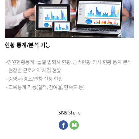
현황 통계/분석 기능
-인원현황통계 : 월별 입퇴사 현황, 근속현황, 퇴사 현황 통계 분석
- 현장별 근로계약 체결 현황
- 증명서/경조/연차 신청 현황
- 교육통계 기능(실적, 참여율, 만족도 등)
SNS
Share