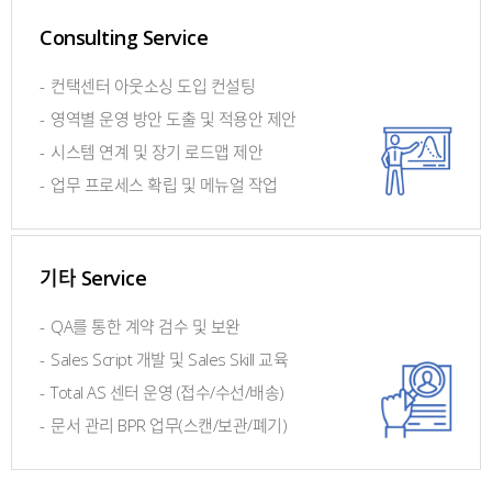
Consulting Service
-
컨택센터 아웃소싱 도입 컨설팅
-
영역별 운영 방안 도출 및 적용안 제안
-
시스템 연계 및 장기 로드맵 제안
-
업무 프로세스 확립 및 메뉴얼 작업
기타 Service
-
QA를 통한 계약 검수 및 보완
-
Sales Script 개발 및 Sales Skill 교육
-
Total AS 센터 운영 (접수/수선/배송)
-
문서 관리 BPR 업무(스캔/보관/폐기)