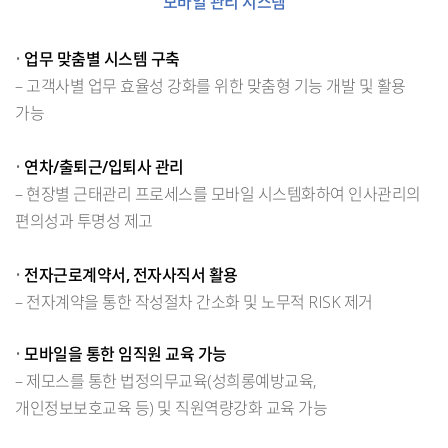
모바일 관리 시스템
•
업무 맞춤별 시스템 구축
– 고객사별 업무 효율성 강화를 위한 맞춤형 기능 개발 및 활용
가능
•
연차/출퇴근/입퇴사 관리
– 현장별 근태관리 프로세스를 모바일 시스템화하여 인사관리의
편의성과 투명성 제고
•
전자근로계약서, 전자사직서 활용
– 전자계약을 통한 작성절차 간소화 및 노무적 RISK 제거
•
모바일을 통한 임직원 교육 가능
– 제모스를 통한 법정의무교육(성희롱예방교육,
개인정보보호교육 등) 및 직원역량강화 교육 가능