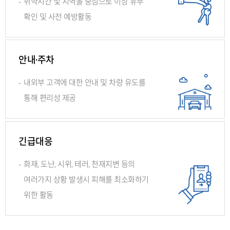
-
취약시간 및 지역을 중심으로 이상 유무
확인
및 사전 예방활동
안내·주차
-
내외부 고객에 대한 안내 및
차량 유도를
통해 편리성 제공
긴급대응
-
화재, 도난, 시위, 테러, 천재지변 등의
여러가지 상황 발생시 피해를
최소화하기
위한 활동