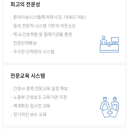
최고의 전문성
-
환자이송시스템(특허제10조-1898374호)
등의
전문적 시스템 기반의 아웃소싱
-
학교/간호학원 등 협력기관을 통한
전문인력확보
-
우수한 인력관리 시스템
전문교육 시스템
-
간호사 경력 전문교육 실장 확보
-
노동부 간호보조 교육기관 지정
-
체계화된 입사전 교육
-
정기적인 보수 교육