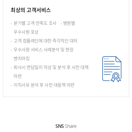
최상의 고객서비스
-
분기별 고객 만족도 조사 - 병원별
우수사원 포상
-
고객 컴플레인에 대한 즉각적인 대처
-
우수사원 서비스 사례분석 및 현장
벤치마킹
-
퇴사시 면담일지 작성 및 분석 후 사전 대책
마련
-
이직사유 분석 후 사전 대응책 마련
SNS
Share