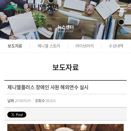
본문바로가기
보도자료
제니엘 스토리
라이브러리
수상내역
보도자료
제니엘플러스 장애인 사원 해외연수 실시
날짜
2018.05.05
조회수
38,026